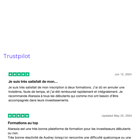
DÉJÀ PLUS DE 6.000
INVESTISSEURS
ACCOMPAGNÉS
Trustpilot