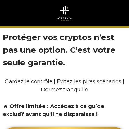
Aller
au
contenu
Protéger vos cryptos n’est
pas une option. C’est votre
seule garantie.
Gardez le contrôle | Évitez les pires scénarios |
Dormez tranquille
🔥 Offre limitée : Accédez à ce guide
exclusif avant qu'il ne disparaisse !