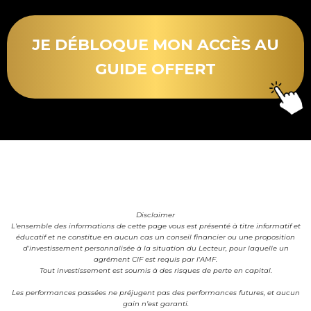
JE DÉBLOQUE MON ACCÈS AU
GUIDE OFFERT
Disclaimer
L'ensemble des informations de cette page vous est présenté à titre informatif et
éducatif et ne constitue en aucun cas un conseil financier ou une proposition
d'investissement personnalisée à la situation du Lecteur, pour laquelle un
agrément CIF est requis par l'AMF.
Tout investissement est soumis à des risques de perte en capital.
Les performances passées ne préjugent pas des performances futures, et aucun
gain n’est garanti.