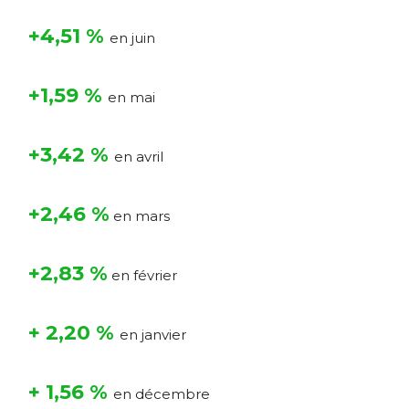
+4,51 %
en juin
+1,59 %
en mai
+3,42 %
en avril
+2,46 %
en mars
+2,83 %
en février
+ 2,20 %
en janvier
+ 1,56 %
en décembre