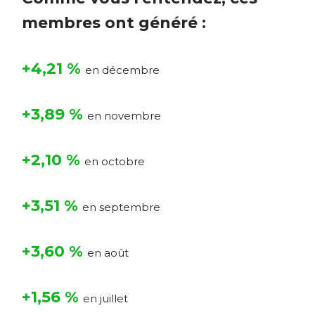
membres ont généré :
+4,21 %
en
décembre
+3,89 %
en
novembre
+2,10 %
en
octobre
+3,51 %
en septembre
+3,60 %
en août
+1,56 %
en
juillet