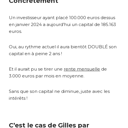
Concrètement
Un investisseur ayant placé 100.000 euros dessus
en janvier 2024 a aujourd’hui un
capital
de 185.163
euros.
Oui, au rythme actuel il aura bientôt DOUBLÉ son
capital en à peine 2 ans !
Et il aurait pu se tirer une
rente mensuelle
de
3.000 euros par mois en moyenne.
Sans que son capital ne diminue, juste avec les
intérêts !
C’est le cas de Gilles par