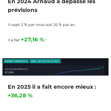
En 2024 Arnaud a dépassé les
prévisions
Il visait 2 % par mois soit 26 % par an.
+27,16 %
Il a fait
!
En 2025 il a fait encore mieux :
+36,28 %