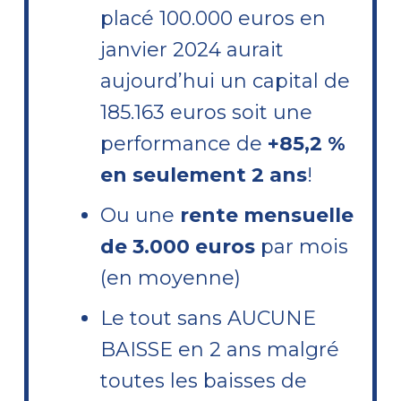
placé 100.000 euros en
janvier 2024 aurait
aujourd’hui un capital de
185.163 euros soit une
performance de
+85,2 %
en seulement 2 ans
!
Ou une
rente mensuelle
de 3.000 euros
par mois
(en moyenne)
Le tout sans AUCUNE
BAISSE en 2 ans malgré
toutes les baisses de