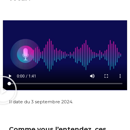
Il date du 3 septembre 2024.
Comme vous l’entendez, ces