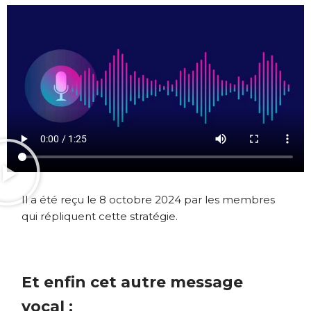
Il a été reçu le 8 octobre 2024 par les membres
qui répliquent cette stratégie.
Et enfin cet autre message
vocal :