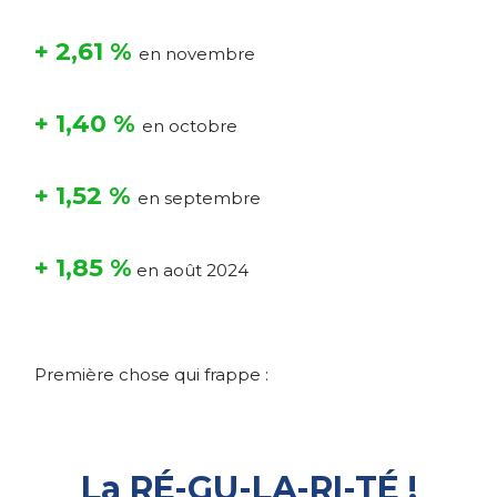
+ 2,61 %
en novembre
+ 1,40 %
en octobre
+ 1,52 %
en septembre
+ 1,85 %
en août 2024
Première chose qui frappe :
La RÉ-GU-LA-RI-TÉ !