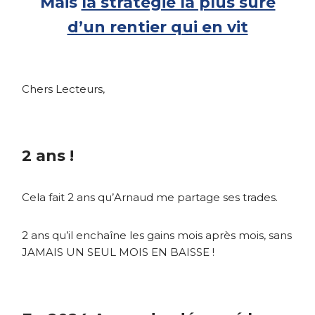
Mais
la stratégie la plus sûre
d’un rentier qui en vit
Chers Lecteurs,
2 ans !
Cela fait 2 ans qu’Arnaud me partage ses trades.
2 ans qu’il enchaîne les gains mois après mois, sans
JAMAIS UN SEUL MOIS EN BAISSE !