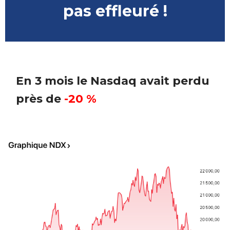
pas effleuré !
En 3 mois le Nasdaq avait perdu
près de
-20 %