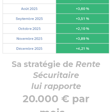
Sa stratégie de
Rente
Sécuritaire
lui rapporte
20.000 € par