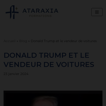
Aller
au
contenu
Accueil
»
Blog
»
Donald Trump et le vendeur de voitures
DONALD TRUMP ET LE
VENDEUR DE VOITURES
23 janvier 2024