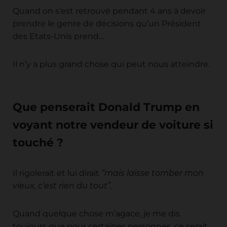
Quand on s’est retrouvé pendant 4 ans à devoir
prendre le genre de décisions qu’un Président
des Etats-Unis prend…
Il n’y a plus grand chose qui peut nous atteindre.
Que penserait Donald Trump en
voyant notre vendeur de voiture si
touché ?
Il rigolerait et lui dirait
“mais laisse tomber mon
vieux, c’est rien du tout”.
Quand quelque chose m’agace, je me dis
toujours que pour certaines personnes, ce serait