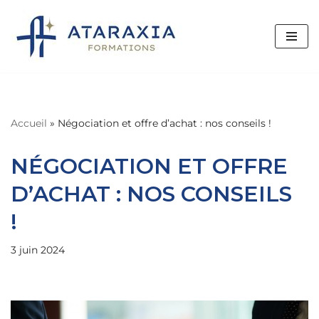
Aller
au
contenu
Accueil
»
Négociation et offre d’achat : nos conseils !
NÉGOCIATION ET OFFRE
D’ACHAT : NOS CONSEILS
!
3 juin 2024